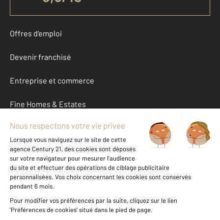
Offres d'emploi
Devenir franchisé
Entreprise et commerce
Fine Homes & Estates
À propos
International
Nous contacter
Mentions légales & CGU et Barèmes d'honoraires