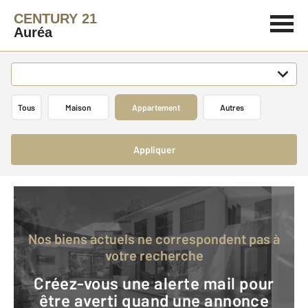
CENTURY 21
Auréa
Tous
Maison
Appartement
Autres
Appliquer
Nos biens actuels ne correspondent pas à
votre recherche
Créez-vous une alerte mail pour
être averti quand une annonce