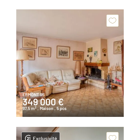
ERMONT 95
349 000 €
2
97,5 m
, Maison
, 5 pcs
Exclusivité