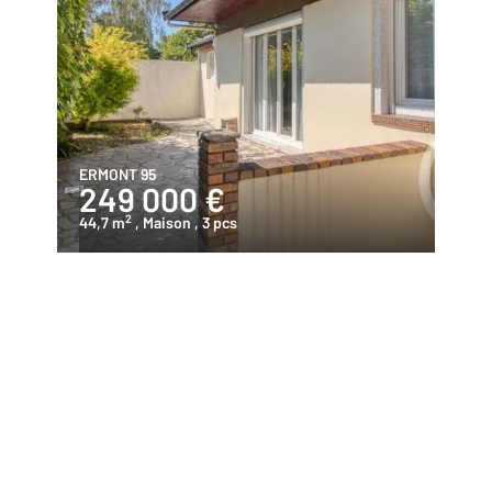
ERMONT 95
249 000 €
2
44,7 m
, Maison
, 3 pcs