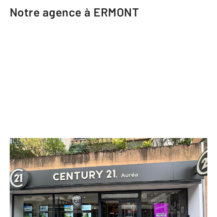
Notre agence à ERMONT
CENTURY 21 Auréa
25 rue de Stalingrad
ERMONT - 95120
Envoyer un message