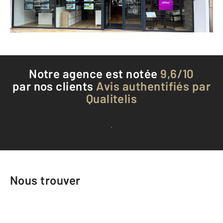
Téléphoner à l'agence
Notre agence est notée
9,6/10
par nos clients
Avis authentifiés par
Qualitelis
Voir tous les avis clients
Nous trouver