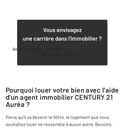
1
Vous envisagez
une carrière dans l'immobilier ?
Agence immobilière
Location
Découvrir nos offres
Pourquoi louer votre bien avec l'aide
d'un agent immobilier
CENTURY 21
Auréa
?
Parce qu'il va devenir le Vôtre, le logement que vous
souhaitez louer ne ressemble à aucun autre. Besoins,