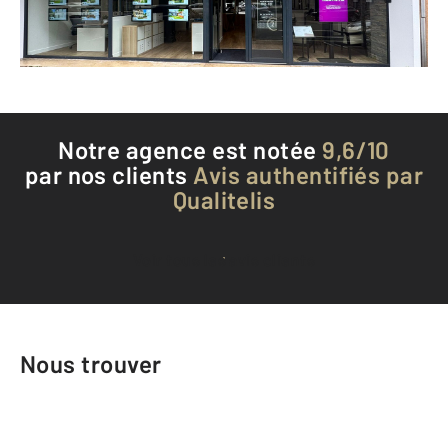
Téléphoner à l'agence
Notre agence est notée
9,6/10
par nos clients
Avis authentifiés par
Qualitelis
Voir tous les avis clients
Nous trouver