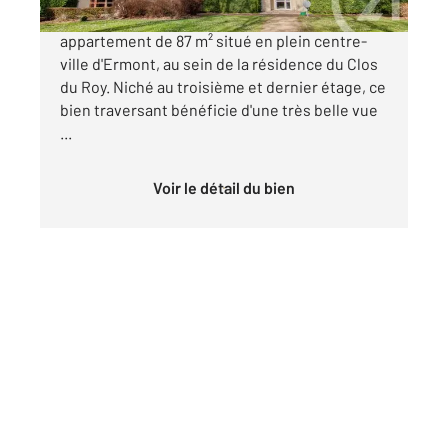
CENTURY 21 Auréa vous propose cet
appartement de 87 m² situé en plein centre-
ville d'Ermont, au sein de la résidence du Clos
du Roy. Niché au troisième et dernier étage, ce
bien traversant bénéficie d'une très belle vue
...
Voir le détail du bien