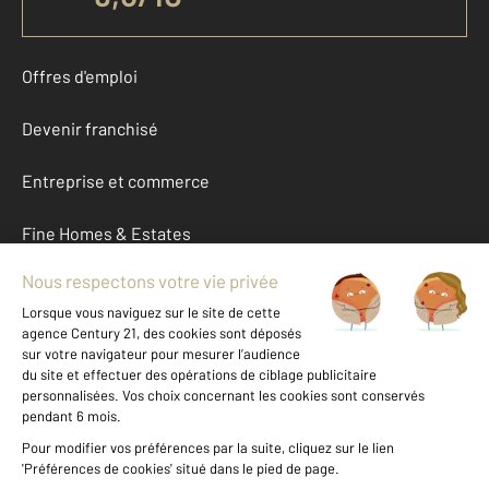
Offres d'emploi
Devenir franchisé
Entreprise et commerce
Fine Homes & Estates
À propos
International
Nous contacter
Mentions légales & CGU et Barèmes d'honoraires