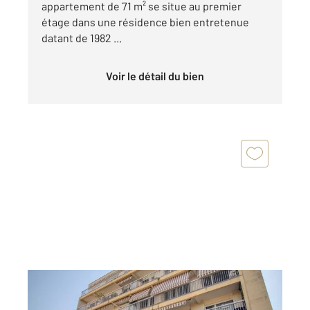
appartement de 71 m² se situe au premier
étage dans une résidence bien entretenue
datant de 1982 ...
Voir le détail du bien
ERMONT 95
2
79,52 m
, 4 pièces