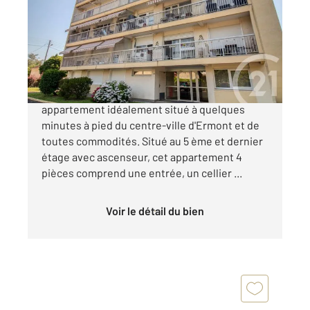
Ref : 2043
Appartement F4 à vendre
263 000 €
CENTURY 21 Auréa vous présente un
appartement idéalement situé à quelques
minutes à pied du centre-ville d'Ermont et de
toutes commodités. Situé au 5 ème et dernier
étage avec ascenseur, cet appartement 4
pièces comprend une entrée, un cellier ...
Voir le détail du bien