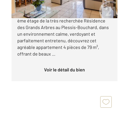
CENTURY 21 Auréa vous présente Situé au 2
ème étage de la très recherchée Résidence
des Grands Arbres au Plessis-Bouchard, dans
un environnement calme, verdoyant et
parfaitement entretenu, découvrez cet
agréable appartement 4 pièces de 79 m²,
offrant de beaux ...
Voir le détail du bien