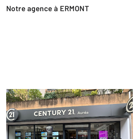
Notre agence à ERMONT
CENTURY 21 Auréa
25 rue de Stalingrad
ERMONT - 95120
Envoyer un message