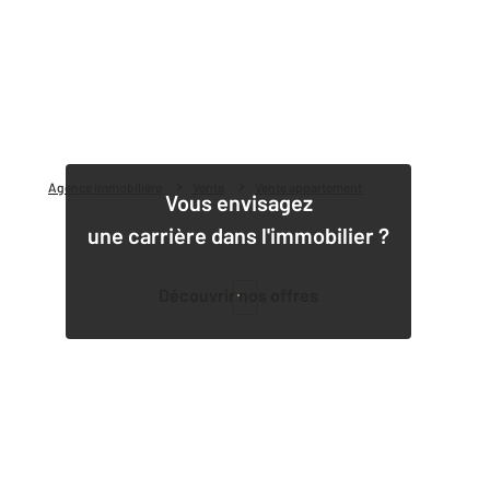
Agence immobilière
Vente
Vente appartement
Vous envisagez
une carrière dans l'immobilier ?
Découvrir nos offres
1