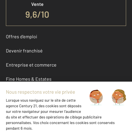
Vente
9,6
/
10
Offres d'emploi
Devenir franchisé
Entreprise et commerce
Fine Homes & Estates
À propos
International
Nous contacter