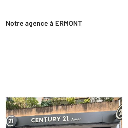
Notre agence à ERMONT
CENTURY 21 Auréa
25 rue de Stalingrad
ERMONT - 95120