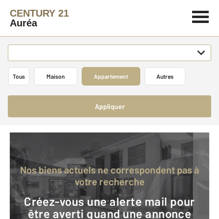
CENTURY 21
Auréa
Tous
Maison
Appartement
Autres
Appliquer
Nos biens actuels ne correspondent pas à
votre recherche
Créez-vous une alerte mail pour
être averti quand une annonce