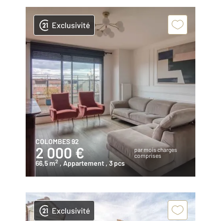
Exclusivité
COLOMBES 92
2 000 €
par mois charges
comprises
2
66,5 m
, Appartement
, 3 pcs
Exclusivité