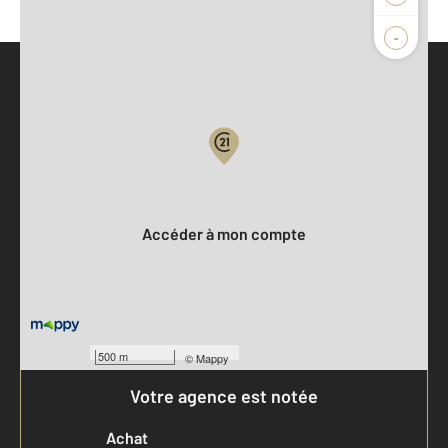
-
Parlons de vous, parlons biens
Votre compte :
Accéder à mon compte
500 m
©
Mappy
Votre agence est notée
Achat