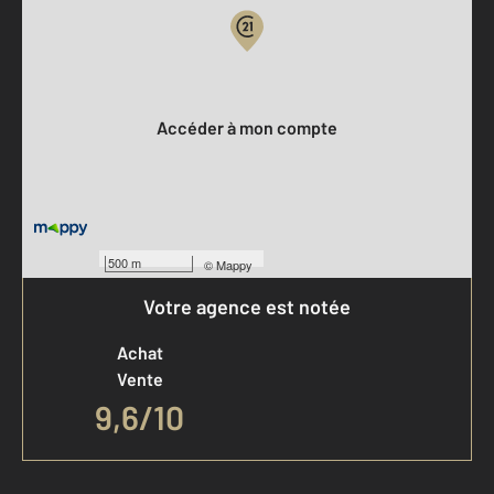
Votre compte :
Accéder à mon compte
500 m
©
Mappy
Votre agence est notée
Achat
Vente
9,6
/
10