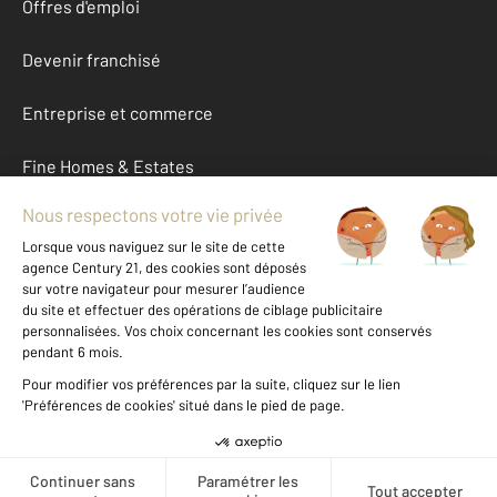
Offres d'emploi
Devenir franchisé
Entreprise et commerce
Fine Homes & Estates
À propos
International
Nous contacter
Mentions légales & CGU et Barèmes d'honoraires
Données personnelles
Gestionnaire des cookies